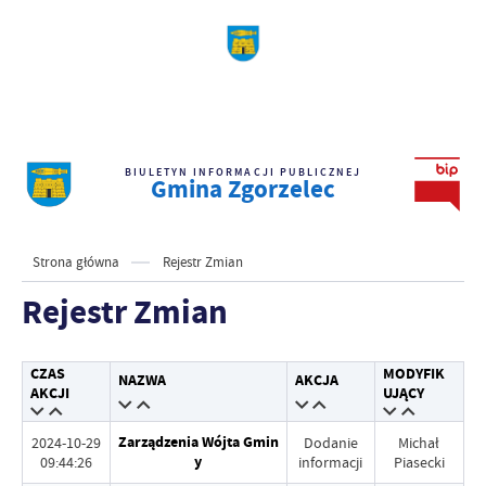
BIULETYN INFORMACJI PUBLICZNEJ
Gmina Zgorzelec
Strona główna
Rejestr Zmian
Rejestr Zmian
CZAS
MODYFIK
NAZWA
AKCJA
AKCJI
UJĄCY
Zarządzenia Wójta Gmin
2024-10-29
Dodanie
Michał
y
09:44:26
informacji
Piasecki