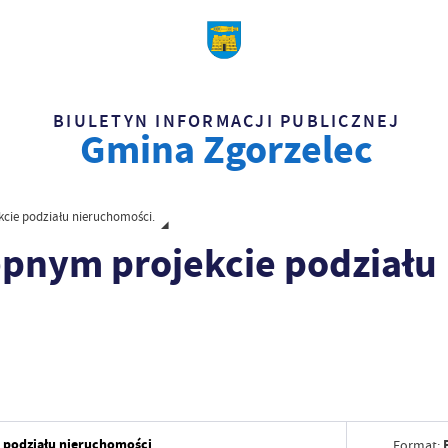
BIULETYN INFORMACJI PUBLICZNEJ
Gmina Zgorzelec
kcie podziału nieruchomości.
ępnym projekcie podziału
e podziału nieruchomości
Format: