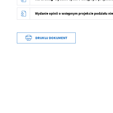
Wydanie opinii o wstępnym projekcie podziału n
DRUKUJ DOKUMENT