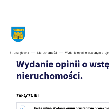
Strona główna
Nieruchomości
Wydanie opinii o wstępnym proje
Wydanie opinii o wst
nieruchomości.
ZAŁĄCZNIKI
Karta usług- Wydanie opinii o wstępnym projekci