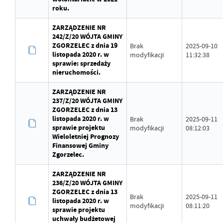
roku.
ZARZĄDZENIE NR
242/Z/20 WÓJTA GMINY
ZGORZELEC z dnia 19
Brak
2025-09-10
listopada 2020 r. w
modyfikacji
11:32:38
sprawie: sprzedaży
nieruchomości.
ZARZĄDZENIE NR
237/Z/20 WÓJTA GMINY
ZGORZELEC z dnia 13
listopada 2020 r. w
Brak
2025-09-11
sprawie projektu
modyfikacji
08:12:03
Wieloletniej Prognozy
Finansowej Gminy
Zgorzelec.
ZARZĄDZENIE NR
236/Z/20 WÓJTA GMINY
ZGORZELEC z dnia 13
Brak
2025-09-11
listopada 2020 r. w
modyfikacji
08:11:20
sprawie projektu
uchwały budżetowej