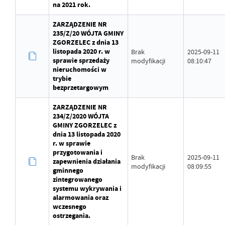
na 2021 rok.
ZARZĄDZENIE NR
235/Z/20 WÓJTA GMINY
ZGORZELEC z dnia 13
listopada 2020 r. w
Brak
2025-09-11
sprawie sprzedaży
modyfikacji
08:10:47
nieruchomości w
trybie
bezprzetargowym
ZARZĄDZENIE NR
234/Z/2020 WÓJTA
GMINY ZGORZELEC z
dnia 13 listopada 2020
r. w sprawie
przygotowania i
Brak
2025-09-11
zapewnienia działania
modyfikacji
08:09:55
gminnego
zintegrowanego
systemu wykrywania i
alarmowania oraz
wczesnego
ostrzegania.