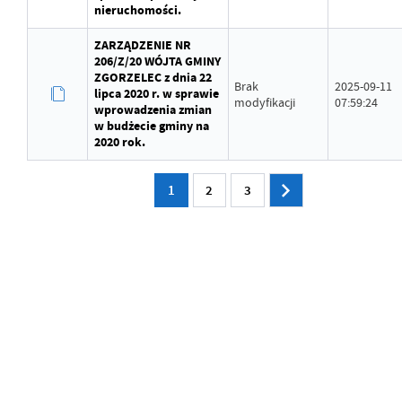
nieruchomości.
ZARZĄDZENIE NR
206/Z/20 WÓJTA GMINY
ZGORZELEC z dnia 22
Brak
2025-09-11
lipca 2020 r. w sprawie
modyfikacji
07:59:24
wprowadzenia zmian
w budżecie gminy na
2020 rok.
1
2
3