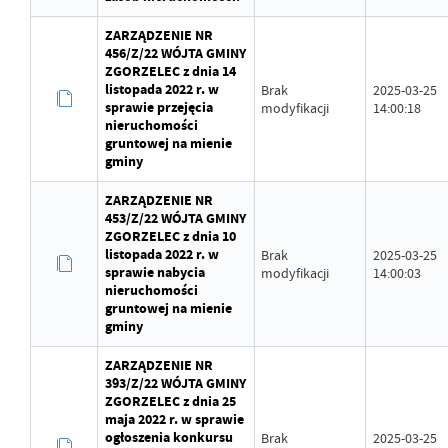
ZARZĄDZENIE NR
456/Z/22 WÓJTA GMINY
ZGORZELEC z dnia 14
listopada 2022 r. w
Brak
2025-03-25
sprawie przejęcia
modyfikacji
14:00:18
nieruchomości
gruntowej na mienie
gminy
ZARZĄDZENIE NR
453/Z/22 WÓJTA GMINY
ZGORZELEC z dnia 10
listopada 2022 r. w
Brak
2025-03-25
sprawie nabycia
modyfikacji
14:00:03
nieruchomości
gruntowej na mienie
gminy
ZARZĄDZENIE NR
393/Z/22 WÓJTA GMINY
ZGORZELEC z dnia 25
maja 2022 r. w sprawie
ogłoszenia konkursu
Brak
2025-03-25