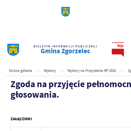
BIULETYN INFORMACJI PUBLICZNEJ
Gmina Zgorzelec
Strona główna
Wybory
Wybory na Prezydenta RP 2025
Z
Zgoda na przyjęcie pełnomoc
głosowania.
ZAŁĄCZNIKI